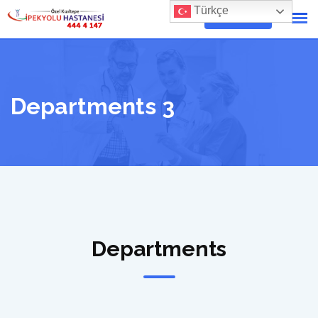
Türkçe
RANDEVU AL
Departments 3
Departments