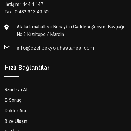
İletişim : 444 4 147
Fax : 0 482 313 49 50
Atatürk mahallesi Nusaybin Caddesi Şenyurt Kavşağı
No:3 Kızıltepe / Mardin
info@ozelipekyoluhastanesi.com
Hızlı Bağlantılar
Randevu Al
E-Sonuç
Doktor Ara
Bize Ulaşın