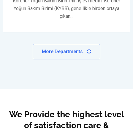
Koroner Yoğun Bakım Birimi’nin işlevi nedir? Koroner
Yoğun Bakım Birimi (KYBB), genellikle birden ortaya
çıkan…
More Departments
We Provide the highest level
of satisfaction care &