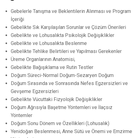
Gebelerle Tanışma ve Beklentilerin Alınması ve Program
İçeriği
Gebelikte Sık Karşılaşılan Sorunlar ve Çözüm Önerileri
Gebelikte ve Lohusalıkta Psikolojik Değişiklikler
Gebelikte ve Lohusalıkta Beslenme
Gebelikte Tehlike Belirtileri ve Yapılması Gerekenler
Üreme Organlarının Anatomisi,
Gebelikte Bağışıklama ve Rutin Testler
Doğum Süreci-Normal Doğum-Sezaryen Doğum
Doğum Sırasında ve Sonrasında Nefes Egzersizleri ve
Gevşeme Egzersizleri
Gebelikte Vücuttaki Fizyolojik Değişiklikler
Doğum Ağrısıyla Başetme Yöntemleri ve İlaçsız
Yöntemler
Doğum Sonu Dönem ve Özellikleri (Lohusalık)
Yenidoğan Beslenmesi, Anne Sütü ve Önemi ve Emzirme