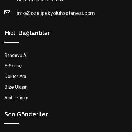
info@ozelipekyoluhastanesi.com
Hızlı Bağlantılar
Randevu Al
E-Sonuç
Doktor Ara
Bize Ulaşın
Acil İletişim
Son Gönderiler