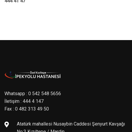
444 41 47
Whatsapp : 0 542 548 5656
İletişim : 444 4 147
Fax : 0 482 313 49 50
Atatürk mahallesi Nusaybin Caddesi Şenyurt Kavşağı
No:3 Kızıltepe / Mardin