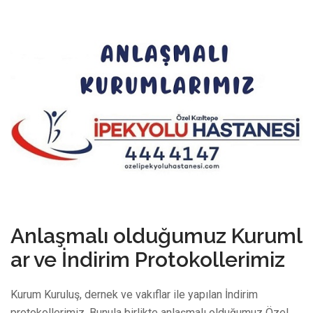
9 Mart 2023
Anlaşmalı olduğumuz Kuruml
ar ve İndirim Protokollerimiz
Kurum Kuruluş, dernek ve vakıflar ile yapılan İndirim
protokollerimiz. Bunula birlikte anlaşmalı olduğumuz Özel