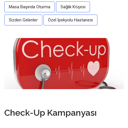
Masa Başında Oturma
Sağlık Köşesi
Sizden Gelenler
Özel İpekyolu Hastanesi
16 Haziran 2022
Check-Up Kampanyası