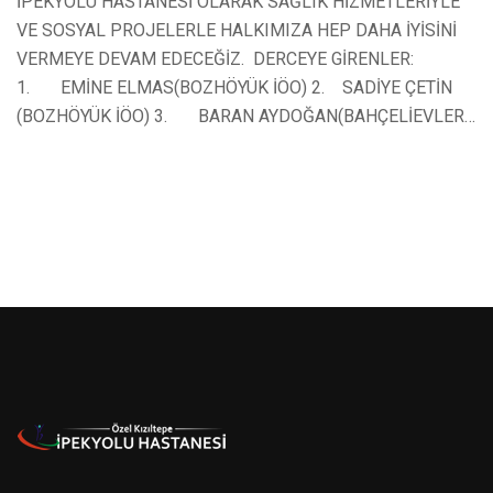
İPEKYOLU HASTANESİ OLARAK SAĞLIK HİZMETLERİYLE
VE SOSYAL PROJELERLE HALKIMIZA HEP DAHA İYİSİNİ
VERMEYE DEVAM EDECEĞİZ. DERCEYE GİRENLER:
1. EMİNE ELMAS(BOZHÖYÜK İÖO) 2. SADİYE ÇETİN
(BOZHÖYÜK İÖO) 3. BARAN AYDOĞAN(BAHÇELİEVLER…