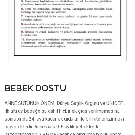
7 Haziran 2022
BEBEK DOSTU
ANNE SÜTÜNÜN ÖNEMİ Dünya Sağlık Örgütü ve UNICEF ,
ilk altı ay bebeğe su dahil hiçbir ek gıda verilmemesini,
sonrasında 24 aya kadar ek gıdalar ile birlikte emzirmeyi
önermektedir. Anne sütü 0-6 aylık bebeklerde
vazgeçilmezdir. 2 yaşına kadar da emzirme büyük önem