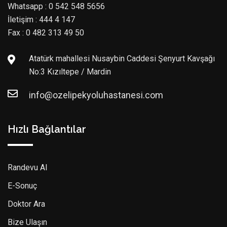
Whatsapp : 0 542 548 5656
İletişim : 444 4 147
Fax : 0 482 313 49 50
Atatürk mahallesi Nusaybin Caddesi Şenyurt Kavşağı
No:3 Kızıltepe / Mardin
info@ozelipekyoluhastanesi.com
Hızlı Bağlantılar
Randevu Al
E-Sonuç
Doktor Ara
Bize Ulaşın