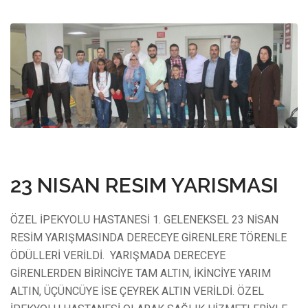
11 Mart 2021
23 NISAN RESIM YARISMASI
ÖZEL İPEKYOLU HASTANESİ 1. GELENEKSEL 23 NİSAN
RESİM YARIŞMASINDA DERECEYE GİRENLERE TÖRENLE
ÖDÜLLERİ VERİLDİ. YARIŞMADA DERECEYE
GİRENLERDEN BİRİNCİYE TAM ALTIN, İKİNCİYE YARIM
ALTIN, ÜÇÜNCÜYE İSE ÇEYREK ALTIN VERİLDİ. ÖZEL