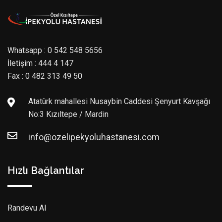
Whatsapp : 0 542 548 5656
İletişim : 444 4 147
Fax : 0 482 313 49 50
Atatürk mahallesi Nusaybin Caddesi Şenyurt Kavşağı
No:3 Kızıltepe / Mardin
info@ozelipekyoluhastanesi.com
Hızlı Bağlantılar
Randevu Al