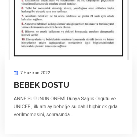
7 Haziran 2022
BEBEK DOSTU
ANNE SÜTÜNÜN ÖNEMİ Dünya Sağlık Örgütü ve
UNICEF , ilk altı ay bebeğe su dahil hiçbir ek gıda
verilmemesini, sonrasında…